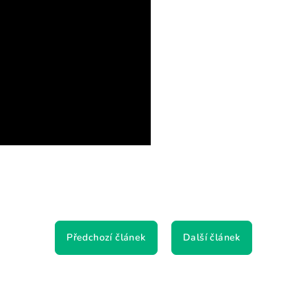
Předchozí článek
Další článek