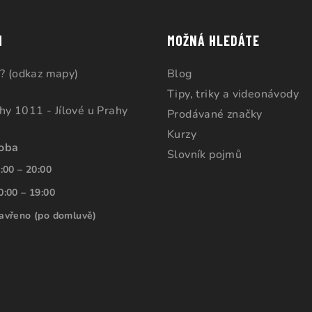
M
MOŽNÁ HLEDÁTE
? (odkaz mapy)
Blog
Tipy, triky a videonávody
ahy 1011 - Jílové u Prahy
Prodávané značky
Kurzy
doba
Slovník pojmů
:00 – 20:00
0:00 – 19:00
avřeno (po domluvě)