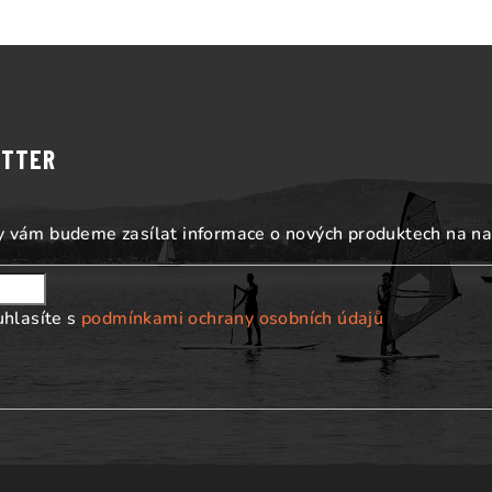
ETTER
my vám budeme zasílat informace o nových produktech na n
uhlasíte s
podmínkami ochrany osobních údajů