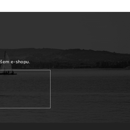
ašem e-shopu.