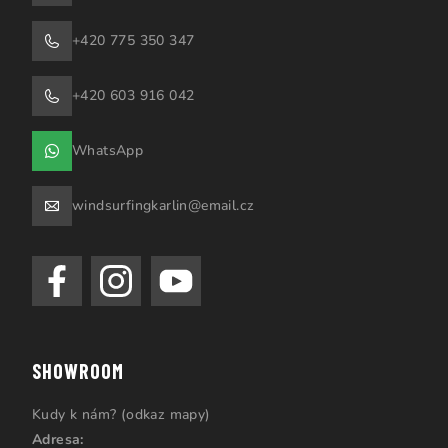
+420 775 350 347
+420 603 916 042
WhatsApp
windsurfingkarlin@email.cz
SHOWROOM
Kudy k nám? (odkaz mapy)
Adresa: