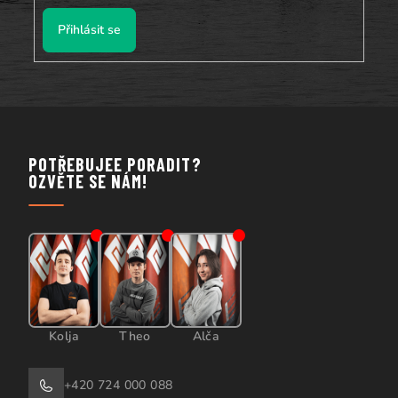
Přihlásit se
POTŘEBUJEE PORADIT?
OZVĚTE SE NÁM!
Kolja
Theo
Alča
+420 724 000 088