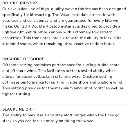
DOUBLE RIPSTOP
Our exclusive line of high-quality woven fabrics has been designed
specifically for kitesurfing. The Volae materials are made with
accuracy and consistency, and are guaranteed for every kite we
make. Our 2DR Double Ripstop material is designed to provide a
lightweight, yet durable, canopy with extremely low stretch
properties. This translates into a kite with the ability to lock in its
intended shape, while remaining ultra-reactive to rider input.
ONSHORE OFFSHORE
Offshore setting optimizes performance for surfing in side shore
and offshore wind. This facilitates better upwind ability which
allows for easier cutbacks in offshore wind. Onshore setting
optimizes performance for surfing in side shore and onshore wind.
This setting provides for the maximum amount of “drift” as well as
tighter turning.
SLACKLINE DRIFT
The ability to park itself and stay aloft longer when the lines go
slack so you can focus entirely on riding the wave.