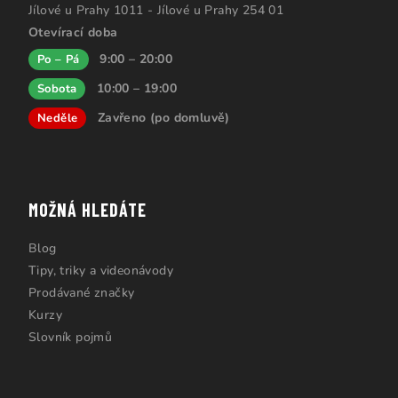
Jílové u Prahy 1011 - Jílové u Prahy 254 01
Otevírací doba
9:00 – 20:00
Po – Pá
10:00 – 19:00
Sobota
Zavřeno (po domluvě)
Neděle
MOŽNÁ HLEDÁTE
Blog
Tipy, triky a videonávody
Prodávané značky
Kurzy
Slovník pojmů