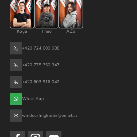
Kolja
Theo
Alča
+420 724 000 088
+420 775 350 347
+420 603 916 042
WhatsApp
windsurfingkarlin@email.cz