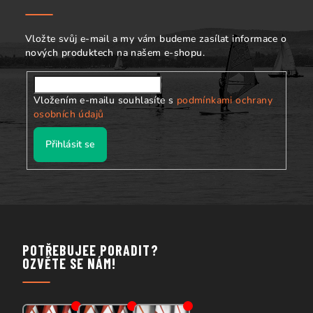
t
í
Vložte svůj e-mail a my vám budeme zasílat informace o
nových produktech na našem e-shopu.
Vložením e-mailu souhlasíte s
podmínkami ochrany
osobních údajů
Přihlásit se
POTŘEBUJEE PORADIT?
OZVĚTE SE NÁM!