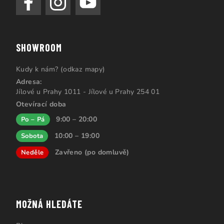
SHOWROOM
Kudy k nám? (odkaz mapy)
Adresa:
Jílové u Prahy 1011 - Jílové u Prahy 254 01
Otevírací doba
9:00 – 20:00
Po – Pá
10:00 – 19:00
Sobota
Zavřeno (po domluvě)
Neděle
MOŽNÁ HLEDÁTE