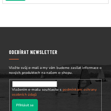
Z
á
p
a
ODEBÍRAT NEWSLETTER
t
í
Vložte svůj e-mail a my vám budeme zasílat informace o
nových produktech na našem e-shopu.
Vložením e-mailu souhlasíte s
podmínkami ochrany
osobních údajů
Přihlásit se