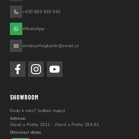
+420 603 916 042
WhatsApp
windsurfingkarlin@email.cz
SHOWROOM
Kudy k nám? (odkaz mapy)
Adresa:
Jílové u Prahy 1011 - Jílové u Prahy 254 01
Otevírací doba