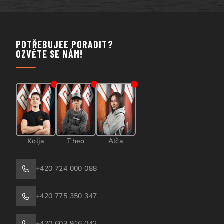
POTŘEBUJEE PORADIT?
OZVĚTE SE NÁM!
Kolja
Theo
Alča
+420 724 000 088
+420 775 350 347
+420 603 916 042