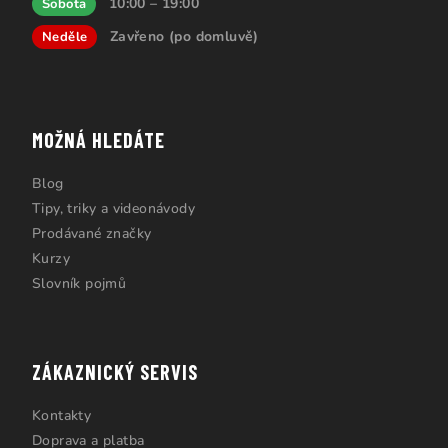
10:00 – 19:00
Sobota
Zavřeno (po domluvě)
Neděle
MOŽNÁ HLEDÁTE
Blog
Tipy, triky a videonávody
Prodávané značky
Kurzy
Slovník pojmů
ZÁKAZNICKÝ SERVIS
Kontakty
Doprava a platba