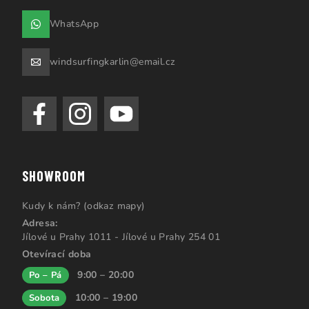
WhatsApp
windsurfingkarlin@email.cz
SHOWROOM
Kudy k nám? (odkaz mapy)
Adresa:
Jílové u Prahy 1011 - Jílové u Prahy 254 01
Otevírací doba
9:00 – 20:00
Po – Pá
10:00 – 19:00
Sobota