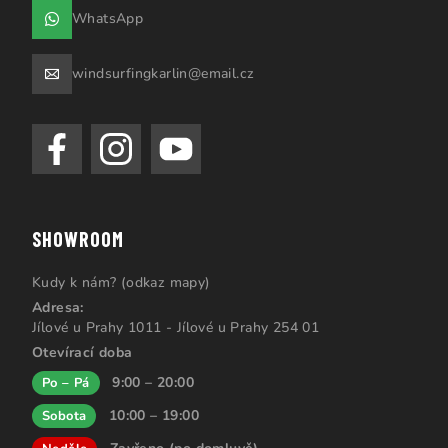
WhatsApp
windsurfingkarlin@email.cz
SHOWROOM
Kudy k nám? (odkaz mapy)
Adresa:
Jílové u Prahy 1011 - Jílové u Prahy 254 01
Otevírací doba
9:00 – 20:00
Po – Pá
10:00 – 19:00
Sobota