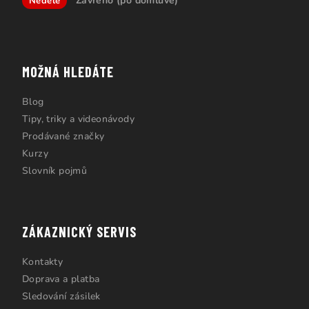
Zavřeno (po domluvě)
Neděle
MOŽNÁ HLEDÁTE
Blog
Tipy, triky a videonávody
Prodávané značky
Kurzy
Slovník pojmů
ZÁKAZNICKÝ SERVIS
Kontakty
Doprava a platba
Sledování zásilek