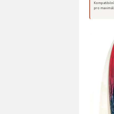
Kompatibiln
pro maximál