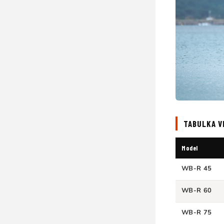
TABULKA V
Model
WB-R 45
WB-R 60
WB-R 75