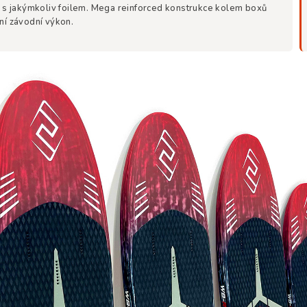
í s jakýmkoliv foilem. Mega reinforced konstrukce kolem boxů
ní závodní výkon.