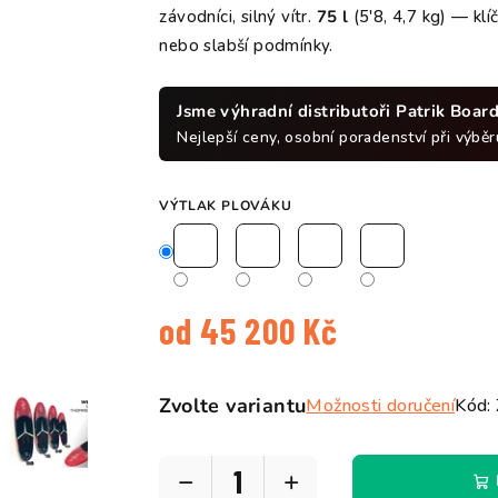
závodníci, silný vítr.
75 l
(5'8, 4,7 kg) — klí
nebo slabší podmínky.
Jsme výhradní distributoři Patrik Board
Nejlepší ceny, osobní poradenství při výběru
VÝTLAK PLOVÁKU
od
45 200 Kč
Měrná
cena:
Zvolte variantu
Možnosti doručení
Kód:
−
+