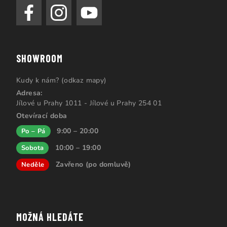
SHOWROOM
Kudy k nám? (odkaz mapy)
Adresa:
Jílové u Prahy 1011 - Jílové u Prahy 254 01
Otevírací doba
9:00 – 20:00
Po – Pá
10:00 – 19:00
Sobota
Zavřeno (po domluvě)
Neděle
MOŽNÁ HLEDÁTE