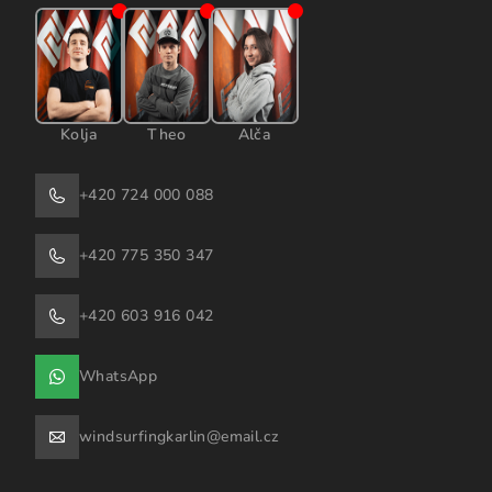
Kolja
Theo
Alča
+420 724 000 088
+420 775 350 347
+420 603 916 042
WhatsApp
windsurfingkarlin@email.cz