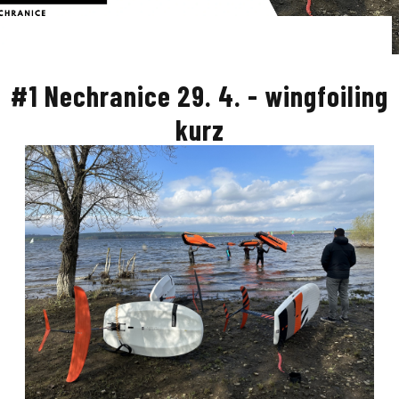
#1 Nechranice 29. 4. - wingfoiling
kurz