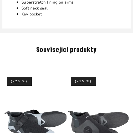
Superstretch lining on arms
Soft neck seal
Key pocket
Související produkty
(–20 %)
(–15 %)