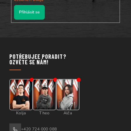
Přihlásit se
POTŘEBUJEE PORADIT?
OZVĚTE SE NÁM!
Kolja
Theo
Alča
+420 724 000 088