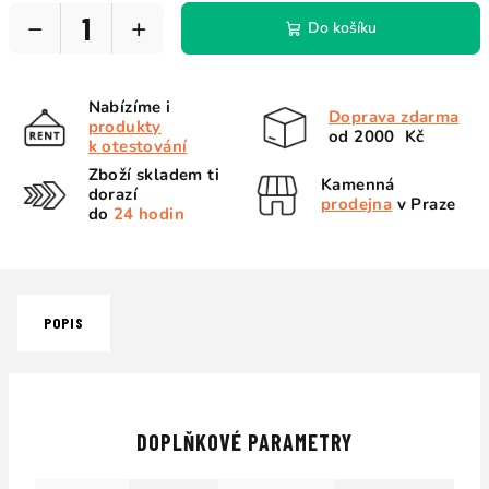
−
+
Do košíku
Nabízíme i
Doprava zdarma
produkty
od 2000 Kč
k otestování
Zboží skladem ti
Kamenná
dorazí
prodejna
v Praze
do
24 hodin
POPIS
DOPLŇKOVÉ PARAMETRY