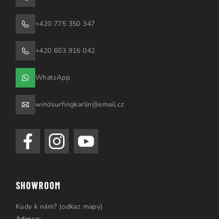
+420 775 350 347
+420 603 916 042
WhatsApp
windsurfingkarlin@email.cz
SHOWROOM
Kudy k nám? (odkaz mapy)
Adresa: