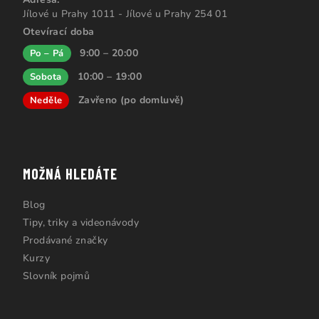
Jílové u Prahy 1011 - Jílové u Prahy 254 01
Otevírací doba
9:00 – 20:00
Po – Pá
10:00 – 19:00
Sobota
Zavřeno (po domluvě)
Neděle
MOŽNÁ HLEDÁTE
Blog
Tipy, triky a videonávody
Prodávané značky
Kurzy
Slovník pojmů