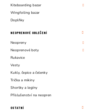
Kiteboarding bazar
Wingfoiling bazar
Doplňky
NEOPRENOVÉ OBLEČENÍ
Neopreny
Neoprenové boty
Rukavice
Vesty
Kukly, čepice a čelenky
Trička a mikiny
Shortky a legíny
Příslušenství na neopren
OSTATNÍ