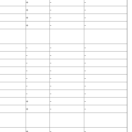
+
-
-
+
-
-
+
-
-
+
-
-
-
-
-
-
-
-
-
-
-
-
-
-
-
-
-
-
-
-
-
-
-
+
-
-
+
-
-
+
-
-