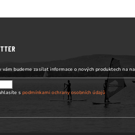
ETTER
my vám budeme zasílat informace o nových produktech na n
uhlasíte s
podmínkami ochrany osobních údajů