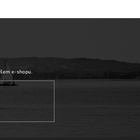
ašem e-shopu.