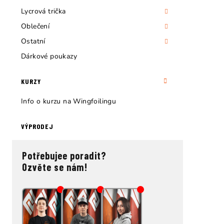
Lycrová trička
Oblečení
Ostatní
Dárkové poukazy
KURZY
Info o kurzu na Wingfoilingu
VÝPRODEJ
Potřebujee poradit?
Ozvěte se nám!