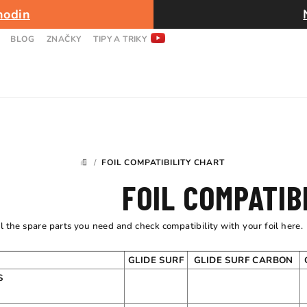
hodin
BLOG
ZNAČKY
TIPY A TRIKY
/
FOIL COMPATIBILITY CHART
DOMŮ
FOIL COMPATIB
ll the spare parts you need and check compatibility with your foil here.
GLIDE SURF
GLIDE SURF CARBON
S