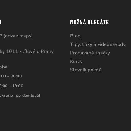
M
MOŽNÁ HLEDÁTE
? (odkaz mapy)
Blog
Tipy, triky a videonávody
ahy 1011 - Jílové u Prahy
Prodávané značky
Kurzy
doba
Slovník pojmů
:00 – 20:00
0:00 – 19:00
avřeno (po domluvě)