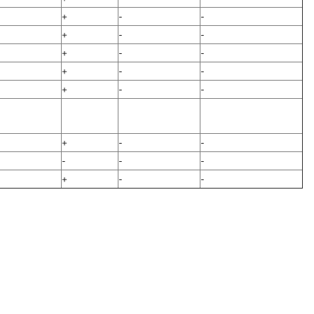
+
-
-
+
-
-
+
-
-
+
-
-
+
-
-
+
-
-
-
-
-
+
-
-