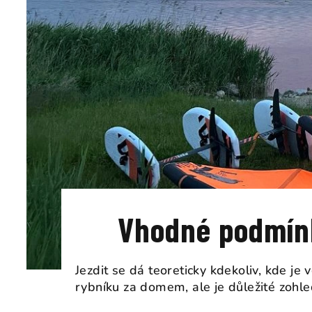
Vhodné podmínk
Jezdit se dá teoreticky kdekoliv, kde je 
rybníku za domem, ale je důležité zohled