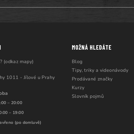
M
MOŽNÁ HLEDÁTE
? (odkaz mapy)
Blog
Tipy, triky a videonávody
ahy 1011 - Jílové u Prahy
Prodávané značky
Kurzy
doba
Slovník pojmů
:00 – 20:00
0:00 – 19:00
avřeno (po domluvě)