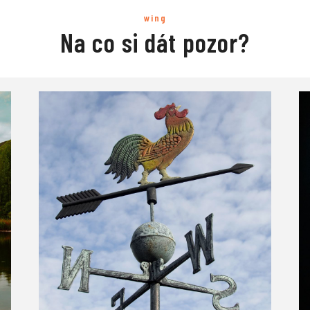
wing
Na co si dát pozor?