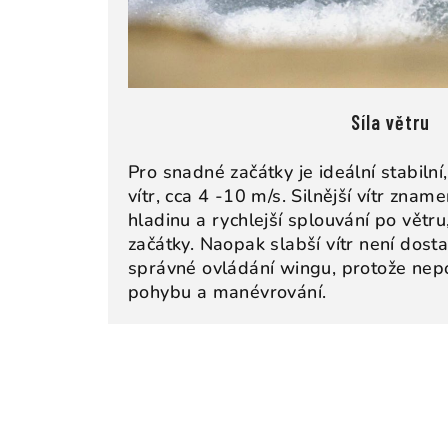
Síla větru
Pro snadné začátky je ideální stabilní,
vítr, cca 4 -10 m/s. Silnější vítr znam
hladinu a rychlejší splouvání po větru
začátky. Naopak slabší vítr není dosta
správné ovládání wingu, protože nep
pohybu a manévrování.