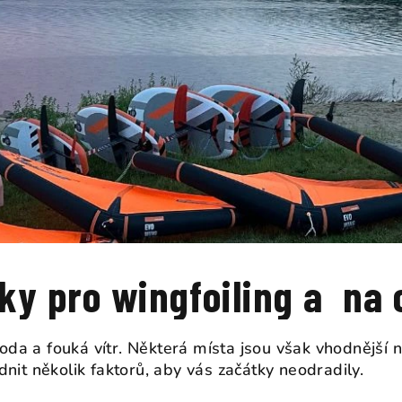
y pro wingfoiling a na c
voda a fouká vítr. Některá místa jsou však vhodnější n
nit několik faktorů, aby vás začátky neodradily.