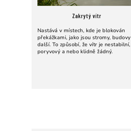
Zakrytý vítr
Nastává v místech, kde je blokován
překážkami, jako jsou stromy, budovy
další. To způsobí, že vítr je nestabilní,
poryvový a nebo klidně žádný.