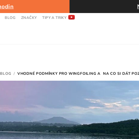
hodin
BLOG
ZNAČKY
TIPY A TRIKY
BLOG
/
VHODNÉ PODMÍNKY PRO WINGFOILING A NA CO SI DÁT PO
MŮ