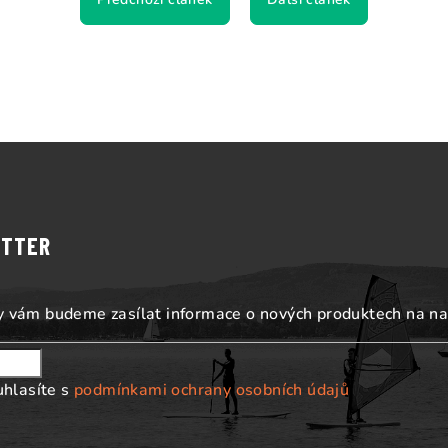
ETTER
my vám budeme zasílat informace o nových produktech na n
uhlasíte s
podmínkami ochrany osobních údajů