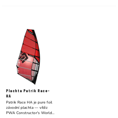
Plachta Patrik Race-
HA
Patrik Race HA je pure foil
závodní plachta — vítěz
PWA Constructor's World