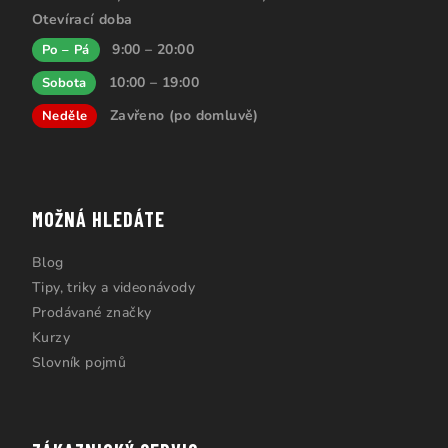
Otevírací doba
9:00 – 20:00
Po – Pá
10:00 – 19:00
Sobota
Zavřeno (po domluvě)
Neděle
MOŽNÁ HLEDÁTE
Blog
Tipy, triky a videonávody
Prodávané značky
Kurzy
Slovník pojmů