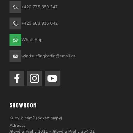
+420 775 350 347
+420 603 916 042
WhatsApp
windsurfingkarlin@email.cz
SHOWROOM
Kudy k nám? (odkaz mapy)
Adresa:
Jílové u Prahy 1011 - Jílové u Prahy 254 01