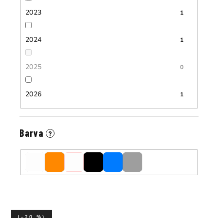
2023
1
2024
1
2025
0
2026
1
Barva
?
(–20 %)