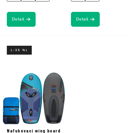
Detail
Detail
(–35 %)
Nafukovací wing board