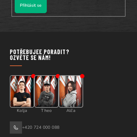
Přihlásit se
POTŘEBUJEE PORADIT?
OZVĚTE SE NÁM!
Kolja
Theo
Alča
+420 724 000 088